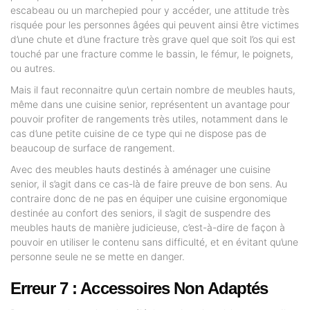
escabeau ou un marchepied pour y accéder, une attitude très
risquée pour les personnes âgées qui peuvent ainsi être victimes
d’une chute et d’une fracture très grave quel que soit l’os qui est
touché par une fracture comme le bassin, le fémur, le poignets,
ou autres.
Mais il faut reconnaitre qu’un certain nombre de meubles hauts,
même dans une cuisine senior, représentent un avantage pour
pouvoir profiter de rangements très utiles, notamment dans le
cas d’une petite cuisine de ce type qui ne dispose pas de
beaucoup de surface de rangement.
Avec des meubles hauts destinés à aménager une cuisine
senior, il s’agit dans ce cas-là de faire preuve de bon sens. Au
contraire donc de ne pas en équiper une cuisine ergonomique
destinée au confort des seniors, il s’agit de suspendre des
meubles hauts de manière judicieuse, c’est-à-dire de façon à
pouvoir en utiliser le contenu sans difficulté, et en évitant qu’une
personne seule ne se mette en danger.
Erreur 7 : Accessoires Non Adaptés