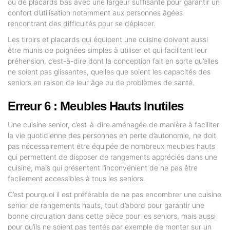
ou de placards bas avec une largeur suffisante pour garantir un
confort d’utilisation notamment aux personnes âgées
rencontrant des difficultés pour se déplacer.
Les tiroirs et placards qui équipent une cuisine doivent aussi
être munis de poignées simples à utiliser et qui facilitent leur
préhension, c’est-à-dire dont la conception fait en sorte qu’elles
ne soient pas glissantes, quelles que soient les capacités des
seniors en raison de leur âge ou de problèmes de santé.
Erreur 6 : Meubles Hauts Inutiles
Une cuisine senior, c’est-à-dire aménagée de manière à faciliter
la vie quotidienne des personnes en perte d’autonomie, ne doit
pas nécessairement être équipée de nombreux meubles hauts
qui permettent de disposer de rangements appréciés dans une
cuisine, mais qui présentent l’inconvénient de ne pas être
facilement accessibles à tous les seniors.
C’est pourquoi il est préférable de ne pas encombrer une cuisine
senior de rangements hauts, tout d’abord pour garantir une
bonne circulation dans cette pièce pour les seniors, mais aussi
pour qu’ils ne soient pas tentés par exemple de monter sur un