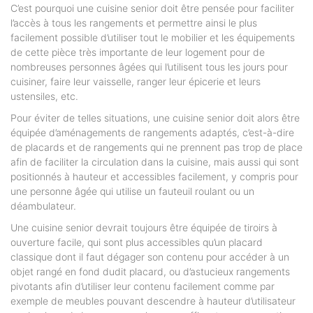
C’est pourquoi une cuisine senior doit être pensée pour faciliter
l’accès à tous les rangements et permettre ainsi le plus
facilement possible d’utiliser tout le mobilier et les équipements
de cette pièce très importante de leur logement pour de
nombreuses personnes âgées qui l’utilisent tous les jours pour
cuisiner, faire leur vaisselle, ranger leur épicerie et leurs
ustensiles, etc.
Pour éviter de telles situations, une cuisine senior doit alors être
équipée d’aménagements de rangements adaptés, c’est-à-dire
de placards et de rangements qui ne prennent pas trop de place
afin de faciliter la circulation dans la cuisine, mais aussi qui sont
positionnés à hauteur et accessibles facilement, y compris pour
une personne âgée qui utilise un fauteuil roulant ou un
déambulateur.
Une cuisine senior devrait toujours être équipée de tiroirs à
ouverture facile, qui sont plus accessibles qu’un placard
classique dont il faut dégager son contenu pour accéder à un
objet rangé en fond dudit placard, ou d’astucieux rangements
pivotants afin d’utiliser leur contenu facilement comme par
exemple de meubles pouvant descendre à hauteur d’utilisateur