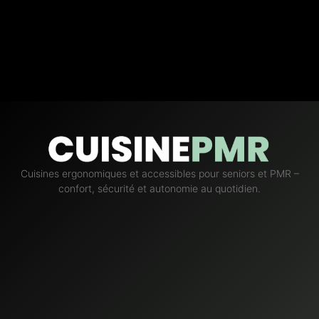
Cuisines ergonomiques et accessibles pour seniors et PMR –
confort, sécurité et autonomie au quotidien.