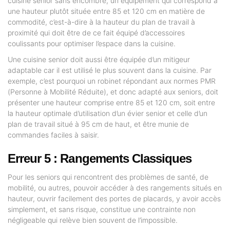
cuisine senior sans encombre, un équipement qui correspond à
une hauteur plutôt située entre 85 et 120 cm en matière de
commodité, c’est-à-dire à la hauteur du plan de travail à
proximité qui doit être de ce fait équipé d’accessoires
coulissants pour optimiser l’espace dans la cuisine.
Une cuisine senior doit aussi être équipée d’un mitigeur
adaptable car il est utilisé le plus souvent dans la cuisine. Par
exemple, c’est pourquoi un robinet répondant aux normes PMR
(Personne à Mobilité Réduite), et donc adapté aux seniors, doit
présenter une hauteur comprise entre 85 et 120 cm, soit entre
la hauteur optimale d’utilisation d’un évier senior et celle d’un
plan de travail situé à 95 cm de haut, et être munie de
commandes faciles à saisir.
Erreur 5 : Rangements Classiques
Pour les seniors qui rencontrent des problèmes de santé, de
mobilité, ou autres, pouvoir accéder à des rangements situés en
hauteur, ouvrir facilement des portes de placards, y avoir accès
simplement, et sans risque, constitue une contrainte non
négligeable qui relève bien souvent de l’impossible.