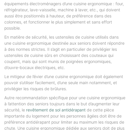
équipements électroménagers d’une cuisine ergonomique : four,
réfrigérateur, lave-vaisselle, machine à laver, etc., qui doivent
aussi être positionnés à hauteur, de préférence dans des
colonnes, et fonctionner le plus simplement et sans effort
possible.
En matière de sécurité, les ustensiles de cuisine utilisés dans
une cuisine ergonomique destinée aux seniors doivent répondre
à des normes strictes. Il s’agit en particulier de privilégier les
ustensiles de cuisine sûrs en choisissant des couteaux qui
coupent, mais qui sont munis de poignées ergonomiques,
d’ouvre-bocaux électriques, etc.
Le mitigeur de l’évier d’une cuisine ergonomique doit également
pouvoir s’utiliser facilement, d’une seule main notamment, et
privilégier les risques de brûlures.
Autre recommandation spécifique pour une cuisine ergonomique
à l’attention des seniors toujours dans le but d’augmenter leur
sécurité, le
revêtement de sol antidérapant
de cette pièce
importante du logement pour les personnes âgées doit être de
préférence antidérapant pour limiter au maximum les risques de
chute. Une cuisine ergonomique dédiée aux seniors doit de plus