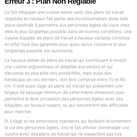
Erreur 3 : Plan Non Réglable
Le fait d’équiper une cuisine senior avec des plans de travail
réglables en hauteur fait partie des incontournables d’une telle
pièce destinée à permettre aux personnes âgées de vivre chez
elles le plus longtemps possible dans de bonnes conditions. Une
cuisine équipée de plans de travail à hauteur variable constitue
en effet l’une des garanties pour qu’un senior conserve le plus
longtemps possible son autonomie.
La hauteur idéale de plans de travail qui contribuent à rendre
une cuisine ergonomique et adaptée aux seniors et qui
s’accorde au plus près des possibilités, mais aussi des
handicaps de ces derniers, doit être comprise entre 70 et 85
cm. Il doit aussi s’agir de plans de travail qui présentent une
largeur de passage minimum de cette même dimension pour
permettre la libre circulation des personnes âgées avec des
béquilles, en fauteuil roulant, ou qui rencontrent des difficultés
pour marcher.
Et il s’agit ici de dimensions standards qui facilitent énormément
la vie des personnes âgées, d’où le fait d’éviter d’aménager une
cuisine avec des plans de travail qui ne respectent pas ces