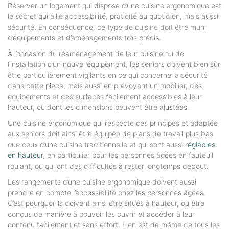
Réserver un logement qui dispose d’une cuisine ergonomique est
le secret qui allie accessibilité, praticité au quotidien, mais aussi
sécurité. En conséquence, ce type de cuisine doit être muni
d’équipements et d’aménagements très précis.
À l’occasion du réaménagement de leur cuisine ou de
l’installation d’un nouvel équipement, les seniors doivent bien sûr
être particulièrement vigilants en ce qui concerne la sécurité
dans cette pièce, mais aussi en prévoyant un mobilier, des
équipements et des surfaces facilement accessibles à leur
hauteur, ou dont les dimensions peuvent être ajustées.
Une cuisine ergonomique qui respecte ces principes et adaptée
aux seniors doit ainsi être équipée de plans de travail plus bas
que ceux d’une cuisine traditionnelle et qui sont aussi
réglables
en hauteur
, en particulier pour les personnes âgées en fauteuil
roulant, ou qui ont des difficultés à rester longtemps debout.
Les rangements d’une cuisine ergonomique doivent aussi
prendre en compte l’accessibilité chez les personnes âgées.
C’est pourquoi ils doivent ainsi être situés à hauteur, ou être
conçus de manière à pouvoir les ouvrir et accéder à leur
contenu facilement et sans effort. Il en est de même de tous les