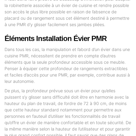
la robinetterie associée à un évier de cuisine et rendre possible
son accès le plus libre possible en raison de l’absence de
placard ou de rangement sous cet élément destiné à permettre
à une PMR d’y glisser facilement ses jambes pliées.
Éléments Installation Évier PMR
Dans tous les cas, la manipulation et l’abord d’un évier dans une
cuisine PMR, nécessitent de prendre en compte d’autres
éléments que la seule profondeur accessible sous ce meuble.
Penser à équiper cette profondeur de rangements extractibles
et faciles d’accès pour une PMR, par exemple, contribue aussi à
leur autonomie.
De plus, la profondeur prévue sous un évier pour qu’elles
puissent s’y glisser sans difficulté doit être en harmonie avec la
hauteur du plan de travail, de l’ordre de 72 à 90 cm, de moins
que cette hauteur standard notamment pour permettre aux
personnes en fauteuil d’utiliser les fonctionnalités de travail
qu’offre un évier de manière confortable et en toute sécurité. De
la même manière selon la hauteur de l’utilisateur et pour garantir
le plus grand confort possible, il faut savoir que des plans de