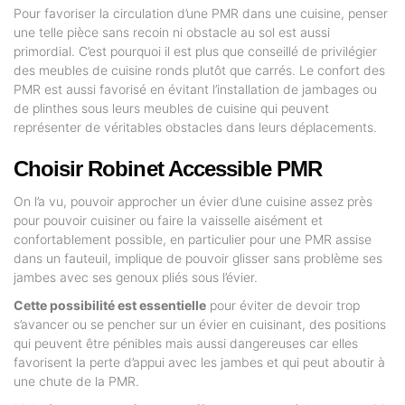
Pour favoriser la circulation d’une PMR dans une cuisine, penser
une telle pièce sans recoin ni obstacle au sol est aussi
primordial. C’est pourquoi il est plus que conseillé de privilégier
des meubles de cuisine ronds plutôt que carrés. Le confort des
PMR est aussi favorisé en évitant l’installation de jambages ou
de plinthes sous leurs meubles de cuisine qui peuvent
représenter de véritables obstacles dans leurs déplacements.
Choisir Robinet Accessible PMR
On l’a vu, pouvoir approcher un évier d’une cuisine assez près
pour pouvoir cuisiner ou faire la vaisselle aisément et
confortablement possible, en particulier pour une PMR assise
dans un fauteuil, implique de pouvoir glisser sans problème ses
jambes avec ses genoux pliés sous l’évier.
Cette possibilité est essentielle
pour éviter de devoir trop
s’avancer ou se pencher sur un évier en cuisinant, des positions
qui peuvent être pénibles mais aussi dangereuses car elles
favorisent la perte d’appui avec les jambes et qui peut aboutir à
une chute de la PMR.