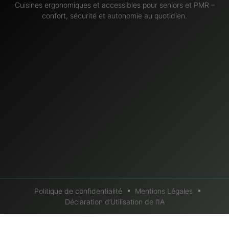
Cuisines ergonomiques et accessibles pour seniors et PMR –
confort, sécurité et autonomie au quotidien.
Politique de confidentialité
Mentions Légales
Déclaration d’Utilisation de l’IA