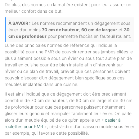
De plus, des normes en la matière existent pour leur assurer un
meilleur confort dans ce but.
À SAVOIR :
Les normes recommandent un dégagement sous
évier d’au moins
70 cm de hauteur
,
60 cm de largeur
et
30
cm de profondeur
pour permettre l’accès en fauteuil roulant.
L’une des principales normes de référence qui indique la
possibilité pour une PMR de pouvoir rentrer ses jambes pliées le
plus aisément possible sous un évier ou sous tout autre plan de
travail en cuisine pour être bien installé afin d’intervenir sur
l’évier ou ce plan de travail, prévoit que ces personnes doivent
pouvoir disposer d’un dégagement bien spécifique sous ces
meubles implantés dans une cuisine.
Il est ainsi indiqué que ce dégagement doit être précisément
constitué de 70 cm de hauteur, de 60 cm de large et de 30 cm
de profondeur pour que ces personnes puissent notamment
glisser leurs genoux et manipuler facilement leur évier. On parle
alors d’un meuble équipé de ce qu’on appelle un «
casier à
roulettes pour PMR
», c’est-à-dire d’un caisson mobile sous évier
par exemple, qui favorise cette possibilité.