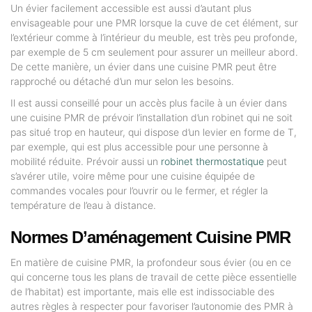
Un évier facilement accessible est aussi d’autant plus
envisageable pour une PMR lorsque la cuve de cet élément, sur
l’extérieur comme à l’intérieur du meuble, est très peu profonde,
par exemple de 5 cm seulement pour assurer un meilleur abord.
De cette manière, un évier dans une cuisine PMR peut être
rapproché ou détaché d’un mur selon les besoins.
Il est aussi conseillé pour un accès plus facile à un évier dans
une cuisine PMR de prévoir l’installation d’un robinet qui ne soit
pas situé trop en hauteur, qui dispose d’un levier en forme de T,
par exemple, qui est plus accessible pour une personne à
mobilité réduite. Prévoir aussi un
robinet thermostatique
peut
s’avérer utile, voire même pour une cuisine équipée de
commandes vocales pour l’ouvrir ou le fermer, et régler la
température de l’eau à distance.
Normes D’aménagement Cuisine PMR
En matière de cuisine PMR, la profondeur sous évier (ou en ce
qui concerne tous les plans de travail de cette pièce essentielle
de l’habitat) est importante, mais elle est indissociable des
autres règles à respecter pour favoriser l’autonomie des PMR à