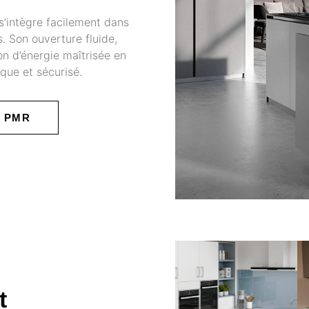
’intègre facilement dans
s. Son ouverture fluide,
n d’énergie maîtrisée en
que et sécurisé.
 PMR
t