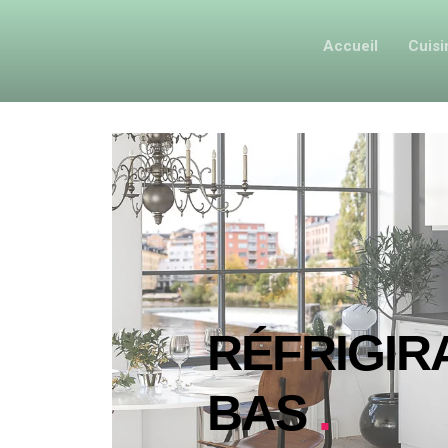
Accueil
Cuis
RÉFRIGIR
BAS
.