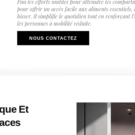
Fini les efforts inutiles pour atteindre les compart
pour offrir un accès facile aux aliments essentiels,
hisser. Il simplifie le quotidien tout en renforçant
les personnes à mobilité réduite.
NOUS CONTACTEZ
que Et
paces