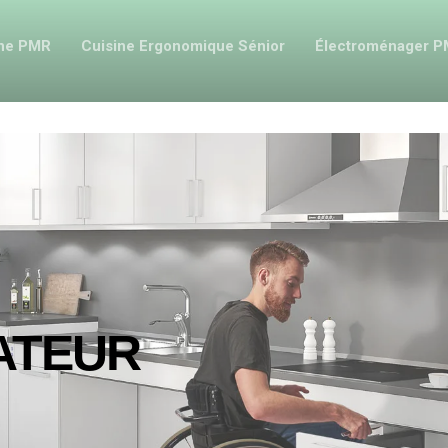
ine PMR
Cuisine Ergonomique Sénior
Électroménager 
ATEUR