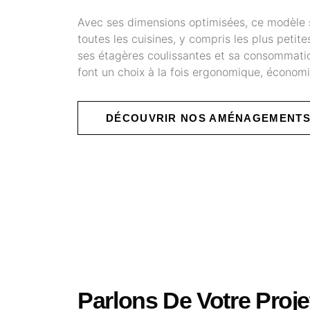
Avec ses dimensions optimisées, ce modèle s
toutes les cuisines, y compris les plus petite
ses étagères coulissantes et sa consommatio
font un choix à la fois ergonomique, économi
DÉCOUVRIR NOS AMÉNAGEMENTS
Parlons De Votre Proje