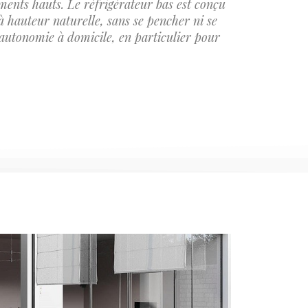
iments hauts. Le réfrigérateur bas est conçu
 à hauteur naturelle, sans se pencher ni se
 l’autonomie à domicile, en particulier pour