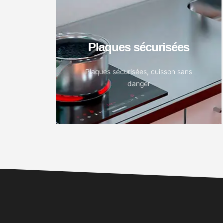
Plaques sécurisées
EN SAVOIR PLUS
Plaques sécurisées, cuisson sans
danger