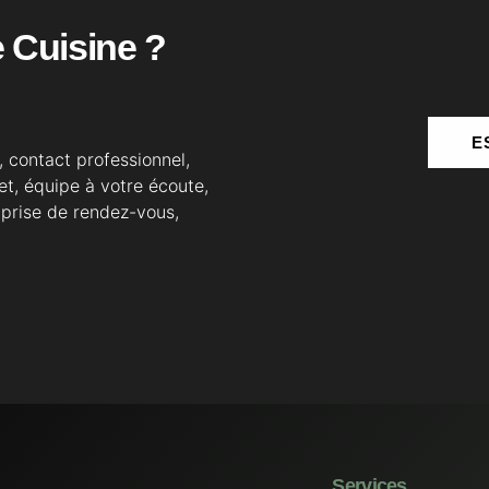
 Cuisine ?
E
 contact professionnel,
t, équipe à votre écoute,
prise de rendez-vous,
Services