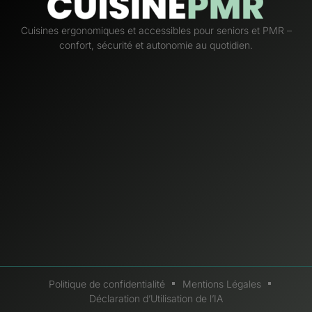
Cuisines ergonomiques et accessibles pour seniors et PMR –
confort, sécurité et autonomie au quotidien.
Politique de confidentialité
Mentions Légales
Déclaration d’Utilisation de l’IA