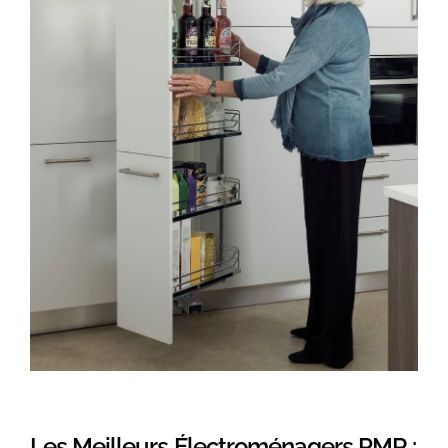
Les Meilleurs Électroménagers PMR :