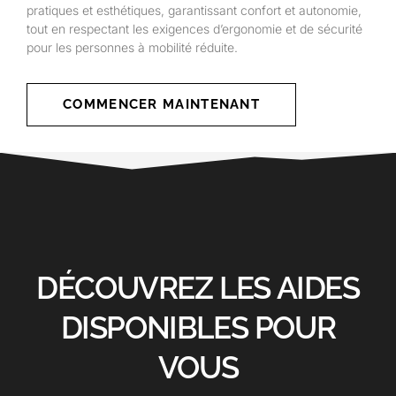
pratiques et esthétiques, garantissant confort et autonomie,
tout en respectant les exigences d’ergonomie et de sécurité
pour les personnes à mobilité réduite.
COMMENCER MAINTENANT
DÉCOUVREZ LES AIDES
DISPONIBLES POUR
VOUS