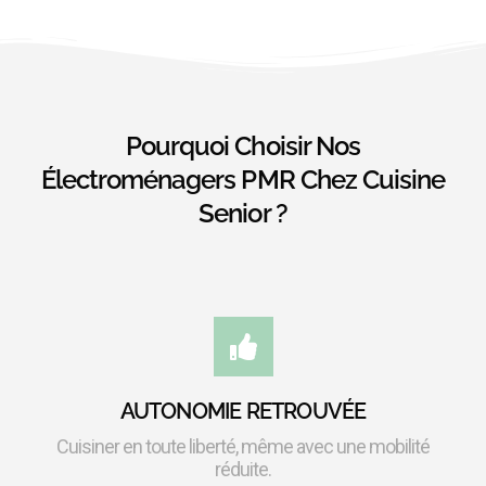
Pourquoi Choisir Nos
Électroménagers PMR Chez Cuisine
Senior ?
AUTONOMIE RETROUVÉE
Cuisiner en toute liberté, même avec une mobilité
réduite.